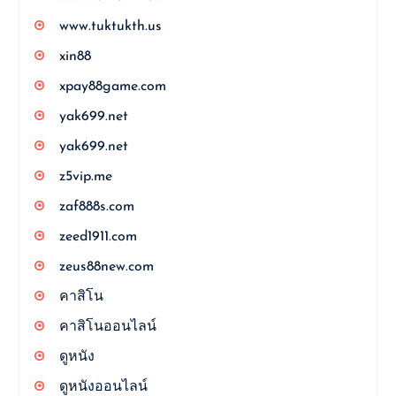
www.tuktukth.us
xin88
xpay88game.com
yak699.net
yak699.net
z5vip.me
zaf888s.com
zeed1911.com
zeus88new.com
คาสิโน
คาสิโนออนไลน์
ดูหนัง
ดูหนังออนไลน์