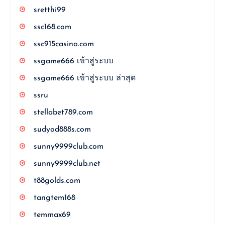
sretthi99
ssc168.com
ssc915casino.com
ssgame666 เข้าสู่ระบบ
ssgame666 เข้าสู่ระบบ ล่าสุด
ssru
stellabet789.com
sudyod888s.com
sunny9999club.com
sunny9999club.net
t88golds.com
tangtem168
temmax69