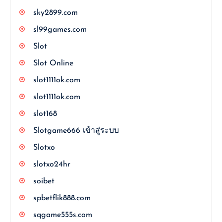
sky2899.com
sl99games.com
Slot
Slot Online
slot1111ok.com
slot1111ok.com
slot168
Slotgame666 เข้าสู่ระบบ
Slotxo
slotxo24hr
soibet
spbetflik888.com
sqgame555s.com