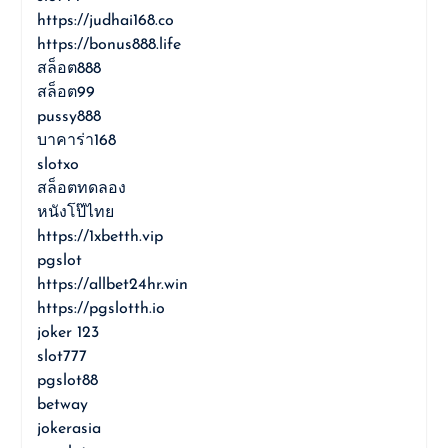
https://judhai168.co
https://bonus888.life
สล็อต888
สล็อต99
pussy888
บาคาร่า168
slotxo
สล็อตทดลอง
หนังโป๊ไทย
https://1xbetth.vip
pgslot
https://allbet24hr.win
https://pgslotth.io
joker 123
slot777
pgslot88
betway
jokerasia