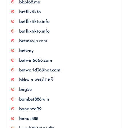
bbp168.me
betflixtikto
betflixtikto.info
betflixtikto.info
betm4vip.com
betway
betwin6666.com
betworld369hot.com
bkkwin เครดิตฟรี
bng55
bombet888.win
bonanza99
bonus888