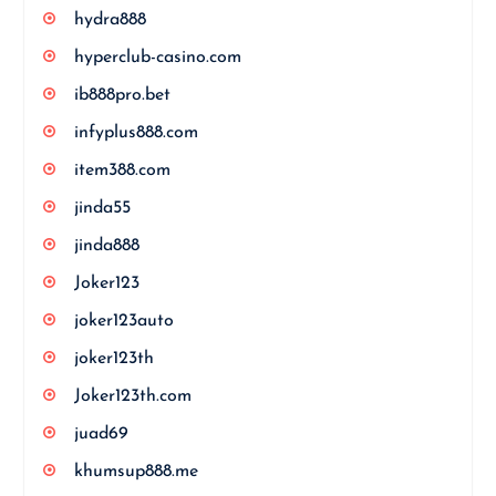
hydra888
hyperclub-casino.com
ib888pro.bet
infyplus888.com
item388.com
jinda55
jinda888
Joker123
joker123auto
joker123th
Joker123th.com
juad69
khumsup888.me