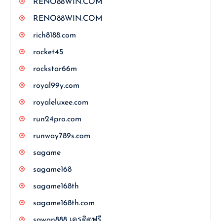
RENO88WIN.COM
RENO88WIN.COM
rich8188.com
rocket45
rockstar66m
royal99y.com
royaleluxee.com
run24pro.com
runway789s.com
sagame
sagame168
sagame168th
sagame168th.com
sawan888 เครดิตฟรี