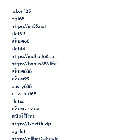
joker 123
pg168
https://jin55.net
slot99
สล็อต66
slot44
https://judhai168.co
https://bonus888.life
สล็อต888
สล็อต99
pussy888
บาคาร่า168
slotxo
สล็อตทดลอง
หนังโป๊ไทย
https://1xbetth.vip
pgslot
https://allbet24hr.win