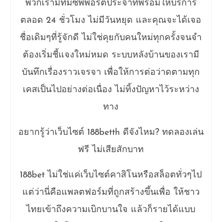
พวกเรามีทีมซัพพอร์ตประจำที่พร้อมให้บริการ
ตลอด 24 ชั่วโมง ไม่มีวันหยุด และคุณจะได้เจอ
ชื่อเดิมๆที่รู้จักดี ไม่ใช่คุยกับคนใหม่ทุกครั้งจนจำ
ต้องเริ่มชี้แจงใหม่หมด ระบบหลังบ้านของเรามี
บันทึกเรื่องราวเจรจา เพื่อให้การต่อว่าดตามทุก
เคสเป็นไปอย่างต่อเนื่อง ไม่ทิ้งปัญหาไว้ระหว่าง
ทาง
อยากรู้ว่าเว็บไซต์ 188betth ดีจังไหม? ทดลองเล่น
ฟรี ไม่เสียสักบาท
188bet ไม่ใช่แค่เว็บไซต์คาสิโนหรือสล็อตทั่วๆไป
แต่ว่านี่คือแพลตฟอร์มที่ถูกสร้างขึ้นเพื่อ ให้ชาว
ไทยเข้าถึงความเบิกบานใจ แล้วก็รายได้แบบ