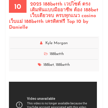
2025 188betth เวปไซต์ ตรง
10
เดิมพันแบบมืออาชีพ ต้อง 188bet
เว็บเดียวจบ ครบทุกแนว casino
เว็บแม่ 188betth เครดิตฟรี Top 10 by
Danielle
Kyle Morgan
188betth
188bet
188betth
,