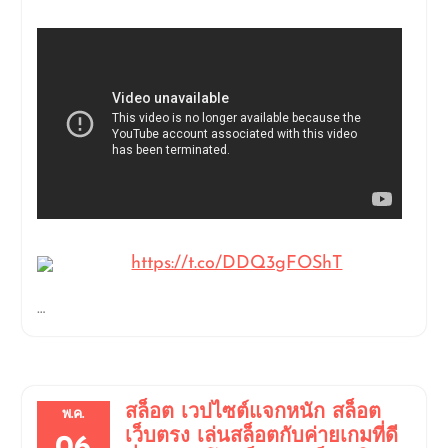
https://t.co/DDQ3gFOShT
…
สล็อต เวปไซต์แจกหนัก สล็อต
พ.ค.
เว็บตรง เล่นสล็อตกับค่ายเกมที่ดี