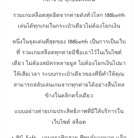
รวมเกมสล็อตสุดฮิตจากค่ายดังทั่วโลก 188betth
เล่นได้ทุกเกมในกระเป๋าเดียวไม่ต้องโยกเงิน
หนึ่งในจุดเด่นที่สุดของ 188betth เป็นการเป็นเว็บ
ที่ รวมเกมสล็อตทุกค่ายมีชื่อเอาไว้ในเว็บไซต์
เดียว ไม่ต้องสมัครหลายยูส ไม่ต้องโยกเงินไปมา
ให้เสียเวลา ระบบกระเป๋าเดียวของที่นี่ทำให้คุณ
สามารถสลับเล่นเกมจากทุกค่ายได้อย่างลื่นไหล
ข้างในคลิกครั้งเดียว
แบบอย่างค่ายเกมประสิทธิภาพที่มีให้บริการใน
เว็บไซต์ สล็อต