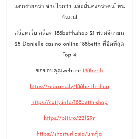
แตกง่ายกว่า จ่ายไวกว่า และมั่นคงกว่าคนไหน
กันแน่!
สล็อตเว็บ สล็อต 188betth.shop 21 พฤศจิกายน
25 Danielle casino online 188betth ที่ฮิตที่สุด
Top 4
ขอขอบคุณwebsite
188betth
https://rebrand.ly/188betth-shop
https://cutly.info/188betth-shop
https://bitt.to/22f29r
https://shorturl.asia/umfja