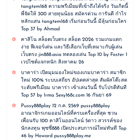
tangtem168 ความพรีเมียมที่เข้าถึงได้จริง วันเกิดนี้
พี่จัดให้ 300 สายทุนน้อย สมัครด่วน การันตี กำไร
หลักแสน tangtem168 เริ่มก่อนวันนี้ มีลุ้นก่อนใคร
Top 37 by Ahmad
คาสิโน สล็อตเว็บตรง สล็อต 2026 รวมเกมแตก
ง่าย ฟีเจอร์เด่น และวิธีเลือกเว็บที่เหมาะกับผู้เล่น
เว็บตรง jin888.asia ทดลองเล่น Top 10 by Foster 1
เวปไซต์แจกหนัก สิงหาคม 26
บาคาร่า เปิดมุมมองใหม่ของเกมบาคาร่า สมาชิก
ใหม่ 100% ระบบเสถียร อัปเดตล่าสุด สัมผัสโต๊ะสด
ระดับพรีเมียม บาคาร่า เข้าเล่นวันนี้ รับโปรดีทันที
Top 57 by Irma Sexy168c.com 16 กันยา 69
Pussy888play 12 ก.ค. 2569 pussy888play
อาณาจักรเกมออนไลน์ที่ครบเครื่องที่สุด ชวน
เพื่อนรับ 100 คาสิโนออนไลน์ 5ดาว สวรรค์ของ
นักลงทุน พุซซี่888 เปิดประสบการณ์ใหม่ทันที Top
46 by Howard pussy888play.me