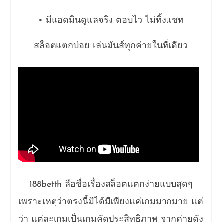
• มีแอดมินดูแลจริง ตอบไว ไม่ทิ้งแชท
สล็อตแตกบ่อย เล่นมันส์ทุกค่ายในที่เดียว
188betth ลือชื่อเรื่องสล็อตแตกง่ายแบบสุดๆ
เพราะเหตุว่าตรงนี้มิได้มีเพียงแค่เกมมากมาย แต่
ว่า แต่ละเกมเป็นเกมคัดประสิทธิภาพ จากค่ายดัง