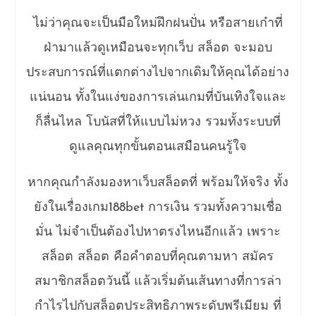
ไม่ว่าคุณจะเป็นมือใหม่ฝึกฝนปั่น หรือสายเก๋าที่
ฝ่ามาแล้วดูเหมือนจะทุกเว็บ สล็อต จะมอบ
ประสบการณ์ที่แตกต่างไปจากเดิมให้คุณได้อย่าง
แน่นอน ทั้งในแง่ของการเล่นเกมที่บันเทิงใจและ
ก็ลื่นไหล โบนัสที่ให้แบบไม่หวง รวมทั้งระบบที่
ดูแลคุณทุกขั้นตอนเสมือนคนรู้ใจ
หากคุณกำลังมองหาเว็บสล็อตที่ พร้อมให้จริง ทั้ง
ยังในเรื่องเกม188bet การเงิน รวมทั้งความเชื่อ
มั่น ไม่จำเป็นต้องไปหาตรงไหนอีกแล้ว เพราะ
สล็อต สล็อต คือคำตอบที่คุณตามหา สมัคร
สมาชิกสล็อตวันนี้ แล้วเริ่มต้นเส้นทางที่การล่า
กำไรไปกับสล็อตประสิทธิภาพระดับพรีเมียม ที่