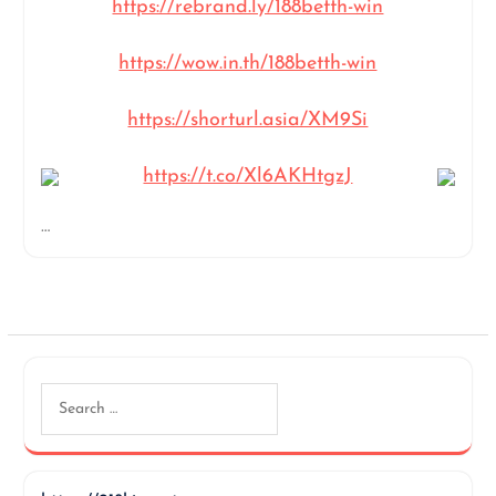
https://rebrand.ly/188betth-win
https://wow.in.th/188betth-win
https://shorturl.asia/XM9Si
https://t.co/Xl6AKHtgzJ
…
Search
for: