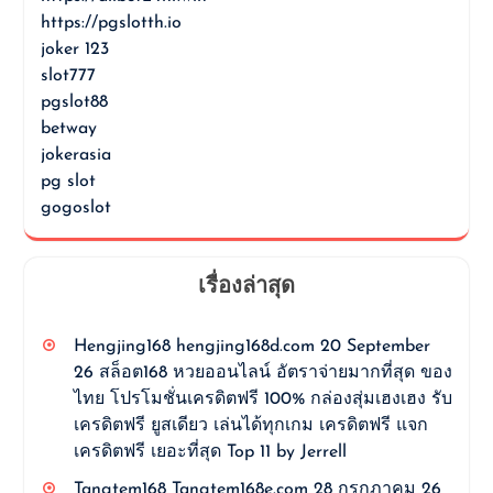
https://pgslotth.io
joker 123
slot777
pgslot88
betway
jokerasia
pg slot
gogoslot
เรื่องล่าสุด
Hengjing168 hengjing168d.com 20 September
26 สล็อต168 หวยออนไลน์ อัตราจ่ายมากที่สุด ของ
ไทย โปรโมชั่นเครดิตฟรี 100% กล่องสุ่มเฮงเฮง รับ
เครดิตฟรี ยูสเดียว เล่นได้ทุกเกม เครดิตฟรี แจก
เครดิตฟรี เยอะที่สุด Top 11 by Jerrell
Tangtem168 Tangtem168e.com 28 กรกฎาคม 26