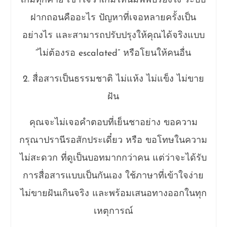
เกมทุกค่าย เข้าใจว่าเกมไหนมีฟีพบร์ยังไง ระบบ
ฝากถอนคืออะไร ปัญหาที่เจอหลายครั้งเป็น
อย่างไร และสามารถปรับปรุงให้คุณได้จริงแบบ
“ไม่ต้องรอ escalated” หรือโยนให้คนอื่น
2. สื่อสารเป็นธรรมชาติ ไม่แห้ง ไม่แข็ง ไม่ขาย
ฝัน
คุณจะไม่เจอคำตอบที่เย็นชาอย่าง ขอความ
กรุณาปรานีรอสักประเดี๋ยว หรือ ขอโทษในความ
ไม่สะดวก ที่ดูเป็นบอทมากกว่าคน แต่ว่าจะได้รับ
การสื่อสารแบบเป็นกันเอง ใช้ภาษาที่เข้าใจง่าย
ไม่ขายฝันเกินจริง และพร้อมเสนอทางออกในทุก
เหตุการณ์