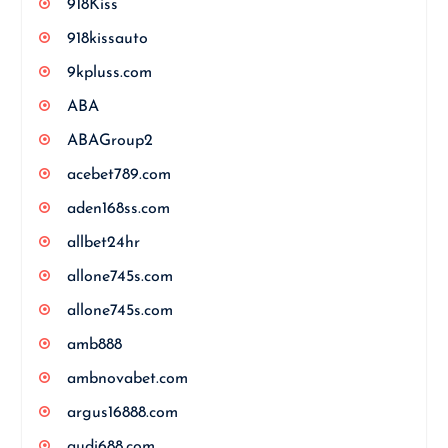
918Kiss
918kissauto
9kpluss.com
ABA
ABAGroup2
acebet789.com
aden168ss.com
allbet24hr
allone745s.com
allone745s.com
amb888
ambnovabet.com
argus16888.com
audi688.com