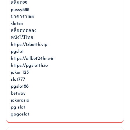
สล็อต99
pussy888
บาคาร่า168
slotxo
สล็อตทดลอง
หนังโป๊ไทย
https://1xbetth.vip
pgslot
https://allbet24hr.win
https://pgslotth.io
joker 123
slot777
pgslot88
betway
jokerasia
pg slot
gogoslot