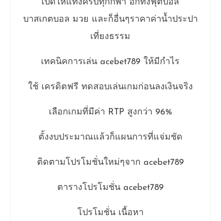
เปิดให้แทงครบทุกกีฬา อีกทั้งฟุตบอล
บาสเกตบอล มวย และก็อื่นๆราคาค่าน้ำประปา
เที่ยงธรรม
เทคนิคการเล่น acebet789 ให้มีกำไร
ใช้ เครดิตฟรี ทดสอบเล่นเกมก่อนลงเงินจริง
เลือกเกมที่มีค่า RTP สูงกว่า 96%
ตั้งงบประมาณแล้วก็แผนการที่แจ่มชัด
ติดตามโปรโมชั่นใหม่ๆจาก acebet789
ตารางโปรโมชั่น acebet789
โปรโมชั่น เนื้อหา