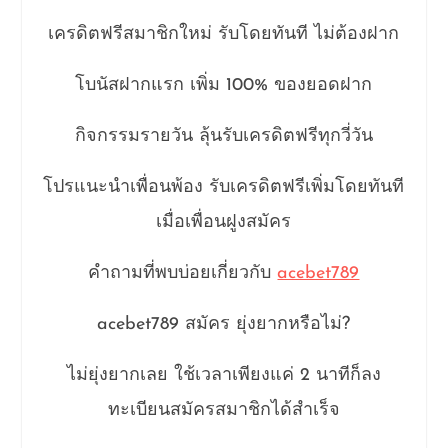
เครดิตฟรีสมาชิกใหม่ รับโดยทันที ไม่ต้องฝาก
โบนัสฝากแรก เพิ่ม 100% ของยอดฝาก
กิจกรรมรายวัน ลุ้นรับเครดิตฟรีทุกวี่วัน
โปรแนะนำเพื่อนพ้อง รับเครดิตฟรีเพิ่มโดยทันที
เมื่อเพื่อนฝูงสมัคร
คำถามที่พบบ่อยเกี่ยวกับ
acebet789
acebet789 สมัคร ยุ่งยากหรือไม่?
ไม่ยุ่งยากเลย ใช้เวลาเพียงแค่ 2 นาทีก็ลง
ทะเบียนสมัครสมาชิกได้สำเร็จ