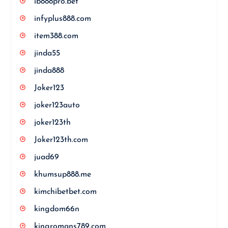
ib888pro.bet
infyplus888.com
item388.com
jinda55
jinda888
Joker123
joker123auto
joker123th
Joker123th.com
juad69
khumsup888.me
kimchibetbet.com
kingdom66n
kingromans789.com