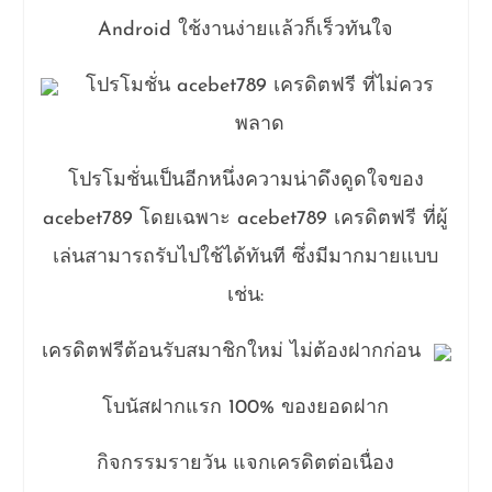
Android ใช้งานง่ายแล้วก็เร็วทันใจ
โปรโมชั่น acebet789 เครดิตฟรี ที่ไม่ควร
พลาด
โปรโมชั่นเป็นอีกหนึ่งความน่าดึงดูดใจของ
acebet789 โดยเฉพาะ acebet789 เครดิตฟรี ที่ผู้
เล่นสามารถรับไปใช้ได้ทันที ซึ่งมีมากมายแบบ
เช่น:
เครดิตฟรีต้อนรับสมาชิกใหม่ ไม่ต้องฝากก่อน
โบนัสฝากแรก 100% ของยอดฝาก
กิจกรรมรายวัน แจกเครดิตต่อเนื่อง