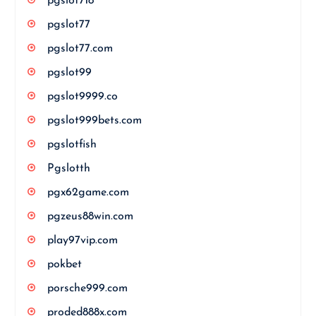
pgslot718
pgslot77
pgslot77.com
pgslot99
pgslot9999.co
pgslot999bets.com
pgslotfish
Pgslotth
pgx62game.com
pgzeus88win.com
play97vip.com
pokbet
porsche999.com
proded888x.com