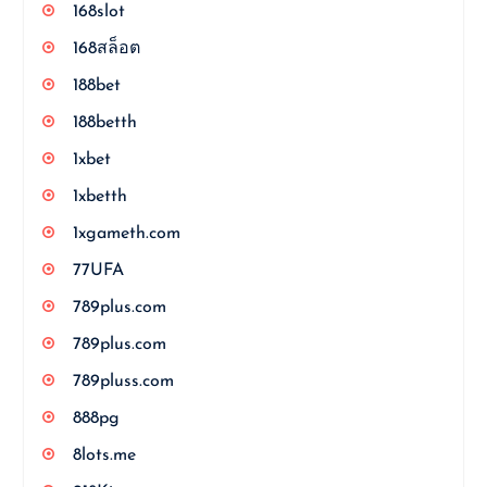
168slot
168สล็อต
188bet
188betth
1xbet
1xbetth
1xgameth.com
77UFA
789plus.com
789plus.com
789pluss.com
888pg
8lots.me