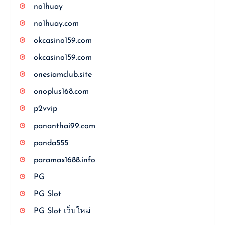
no1huay
no1huay.com
okcasino159.com
okcasino159.com
onesiamclub.site
onoplus168.com
p2vvip
pananthai99.com
panda555
paramax1688.info
PG
PG Slot
PG Slot เว็บใหม่