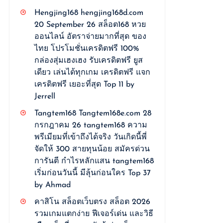
Hengjing168 hengjing168d.com
20 September 26 สล็อต168 หวย
ออนไลน์ อัตราจ่ายมากที่สุด ของ
ไทย โปรโมชั่นเครดิตฟรี 100%
กล่องสุ่มเฮงเฮง รับเครดิตฟรี ยูส
เดียว เล่นได้ทุกเกม เครดิตฟรี แจก
เครดิตฟรี เยอะที่สุด Top 11 by
Jerrell
Tangtem168 Tangtem168e.com 28
กรกฎาคม 26 tangtem168 ความ
พรีเมียมที่เข้าถึงได้จริง วันเกิดนี้พี่
จัดให้ 300 สายทุนน้อย สมัครด่วน
การันตี กำไรหลักแสน tangtem168
เริ่มก่อนวันนี้ มีลุ้นก่อนใคร Top 37
by Ahmad
คาสิโน สล็อตเว็บตรง สล็อต 2026
รวมเกมแตกง่าย ฟีเจอร์เด่น และวิธี