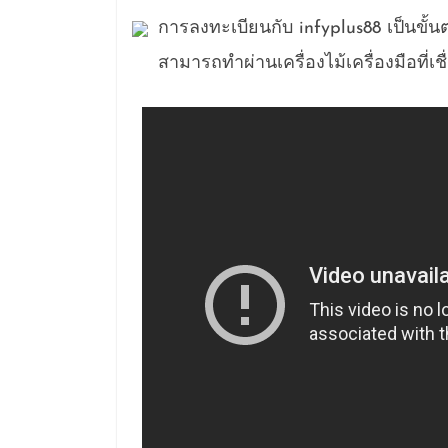
การลงทะเบียนกับ infyplus88 เป็นขั้น
สามารถทำผ่านเครื่องไม้เครื่องมือที่เช