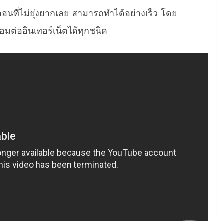
ตอนที่ไม่ยุ่งยากเลย สามารถทำได้อย่างเร็ว โดย
ื่อมต่ออินเทอร์เน็ตได้ทุกชนิด