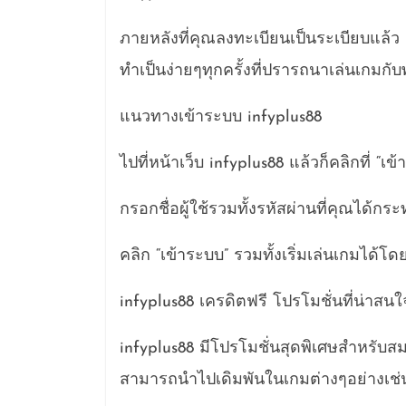
ภายหลังที่คุณลงทะเบียนเป็นระเบียบแล้ว 
ทำเป็นง่ายๆทุกครั้งที่ปรารถนาเล่นเกมกั
แนวทางเข้าระบบ infyplus88
ไปที่หน้าเว็บ infyplus88 แล้วก็คลิกที่ “เข
กรอกชื่อผู้ใช้รวมทั้งรหัสผ่านที่คุณได้กร
คลิก “เข้าระบบ” รวมทั้งเริ่มเล่นเกมได้โด
infyplus88 เครดิตฟรี โปรโมชั่นที่น่าสนใ
infyplus88 มีโปรโมชั่นสุดพิเศษสำหรับสมา
สามารถนำไปเดิมพันในเกมต่างๆอย่างเช่น ส