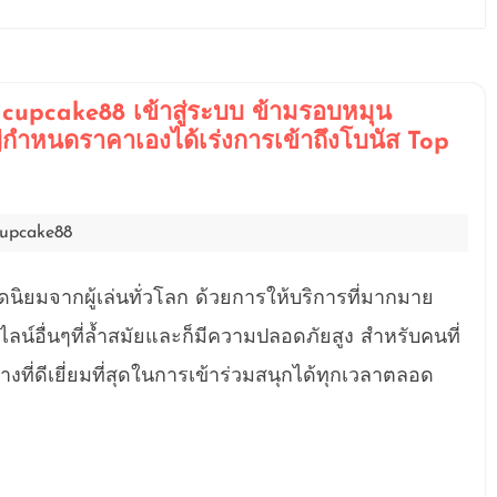
cupcake88 เข้าสู่ระบบ ข้ามรอบหมุน
กำหนดราคาเองได้เร่งการเข้าถึงโบนัส Top
cupcake88
ดนิยมจากผู้เล่นทั่วโลก ด้วยการให้บริการที่มากมาย
น์อื่นๆที่ล้ำสมัยและก็มีความปลอดภัยสูง สำหรับคนที่
างที่ดีเยี่ยมที่สุดในการเข้าร่วมสนุกได้ทุกเวลาตลอด