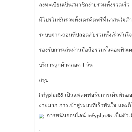
ลงทะเบียนเป็นสมาชิกง่ายรวมทั้งรวดเร็ว
มีโปรโมชั่นรวมทั้งเครดิตฟรีที่น่าสนใจสำ
ระบบฝาก-ถอนที่ปลอดภัยรวมทั้งเร็วทันใจ
รองรับการเล่นผ่านมือถือรวมทั้งคอมพิวเต
บริการลูกค้าตลอด 1 วัน
สรุป
infyplus88 เป็นแพลตฟอร์มการเดิมพันออน
ง่ายมาก การเข้าสู่ระบบที่เร็วทันใจ และก็โป
การพนันออนไลน์ infyplus88 เป็นตัวเล
…