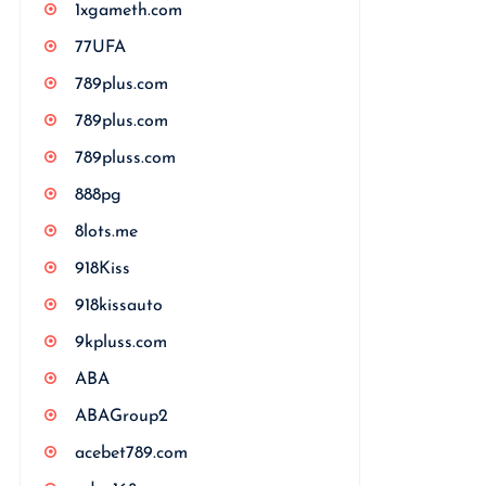
1xgameth.com
77UFA
789plus.com
789plus.com
789pluss.com
888pg
8lots.me
918Kiss
918kissauto
9kpluss.com
ABA
ABAGroup2
acebet789.com