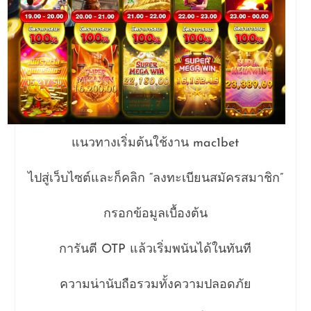
แนวทางเริ่มต้นใช้งาน mac1bet
ไปสู่เว็บไซต์และก็คลิก “ลงทะเบียนสมัครสมาชิก”
กรอกข้อมูลเบื้องต้น
การันตี OTP แล้วเริ่มพนันได้ในทันที
ความน่านับถือรวมทั้งความปลอดภัย