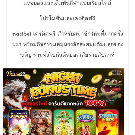
แทงบอลและเดิมพันกีฬาแบบเรียลไทม์
โปรโมชั่นและเครดิตฟรี
mac1bet เครดิตฟรี สำหรับสมาชิกใหม่ที่ฝากครั้ง
แรก พร้อมกิจกรรมหมุนวงล้อสะสมแต้มแลกของ
ขวัญ รวมทั้งโบนัสคืนยอดเสียรายสัปดาห์