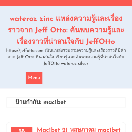
Skip
to
content
wateroz zinc แหล่งความรู้และเรื่อง
ราวจาก Jeff Otto: ค้นพบความรู้และ
เรื่องราวที่น่าสนใจกับ JeffOtto
https://jeffotto.com เป็นแหล่งรวบรวมความรู้และเรื่องราวที่มีค่า
จาก Jeff Otto ที่น่าสนใจ เรียนรู้และค้นพบความรู้ที่น่าสนใจกับ
JeffOtto wateroz silver
Menu
ป้ายกำกับ:
mac1bet
Mac1bet 21 พฤษภาคม mac1bet
ก.ค.