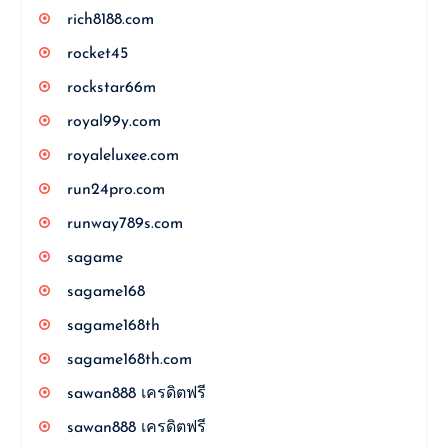
rich8188.com
rocket45
rockstar66m
royal99y.com
royaleluxee.com
run24pro.com
runway789s.com
sagame
sagame168
sagame168th
sagame168th.com
sawan888 เครดิตฟรี
sawan888 เครดิตฟรี