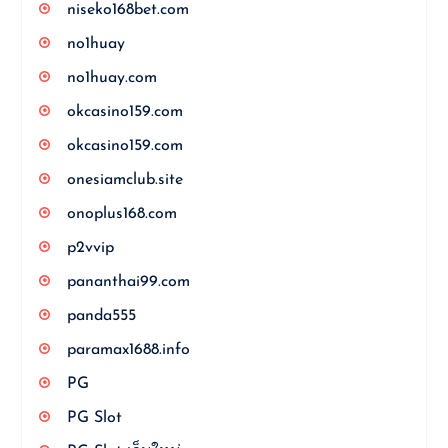
niseko168bet.com
no1huay
no1huay.com
okcasino159.com
okcasino159.com
onesiamclub.site
onoplus168.com
p2vvip
pananthai99.com
panda555
paramax1688.info
PG
PG Slot