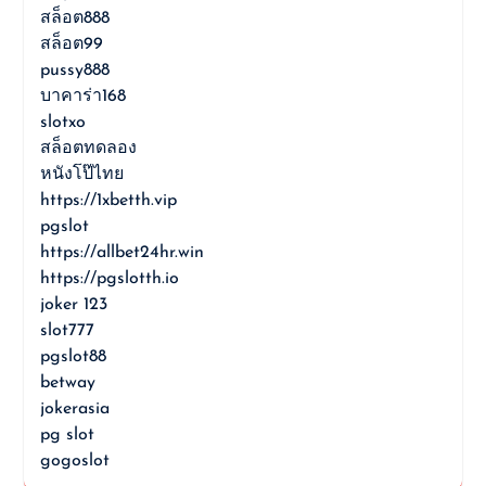
สล็อต888
สล็อต99
pussy888
บาคาร่า168
slotxo
สล็อตทดลอง
หนังโป๊ไทย
https://1xbetth.vip
pgslot
https://allbet24hr.win
https://pgslotth.io
joker 123
slot777
pgslot88
betway
jokerasia
pg slot
gogoslot