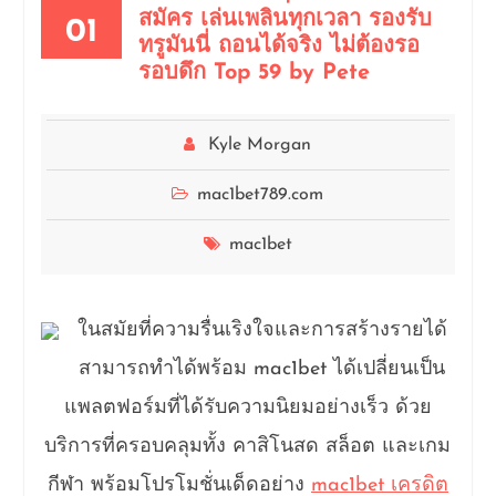
สมัคร เล่นเพลินทุกเวลา รองรับ
01
ทรูมันนี่ ถอนได้จริง ไม่ต้องรอ
รอบดึก Top 59 by Pete
Kyle Morgan
mac1bet789.com
mac1bet
ในสมัยที่ความรื่นเริงใจและการสร้างรายได้
สามารถทำได้พร้อม mac1bet ได้เปลี่ยนเป็น
แพลตฟอร์มที่ได้รับความนิยมอย่างเร็ว ด้วย
บริการที่ครอบคลุมทั้ง คาสิโนสด สล็อต และเกม
กีฬา พร้อมโปรโมชั่นเด็ดอย่าง
mac1bet เครดิต