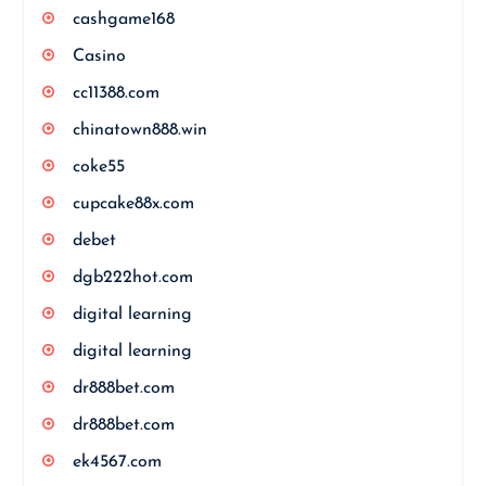
cashgame168
Casino
cc11388.com
chinatown888.win
coke55
cupcake88x.com
debet
dgb222hot.com
digital learning
digital learning
dr888bet.com
dr888bet.com
ek4567.com