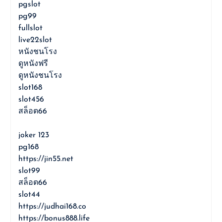
pgslot
pg99
fullslot
live22slot
หนังชนโรง
ดูหนังฟรี
ดูหนังชนโรง
slot168
slot456
สล็อต66
joker 123
pg168
https://jin55.net
slot99
สล็อต66
slot44
https://judhai168.co
https://bonus888.life