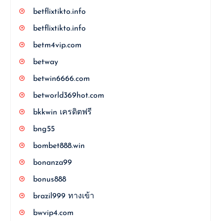
betflixtikto.info
betflixtikto.info
betm4vip.com
betway
betwin6666.com
betworld369hot.com
bkkwin เครดิตฟรี
bng55
bombet888.win
bonanza99
bonus888
brazil999 ทางเข้า
bwvip4.com