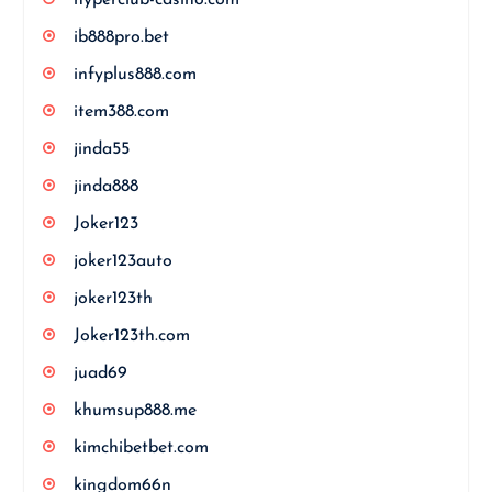
ib888pro.bet
infyplus888.com
item388.com
jinda55
jinda888
Joker123
joker123auto
joker123th
Joker123th.com
juad69
khumsup888.me
kimchibetbet.com
kingdom66n