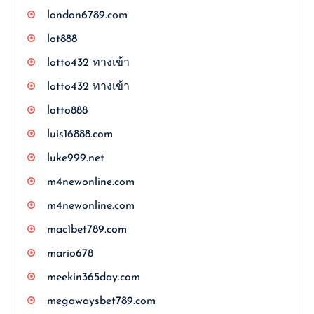
london6789.com
lot888
lotto432 ทางเข้า
lotto432 ทางเข้า
lotto888
luis16888.com
luke999.net
m4newonline.com
m4newonline.com
mac1bet789.com
mario678
meekin365day.com
megawaysbet789.com