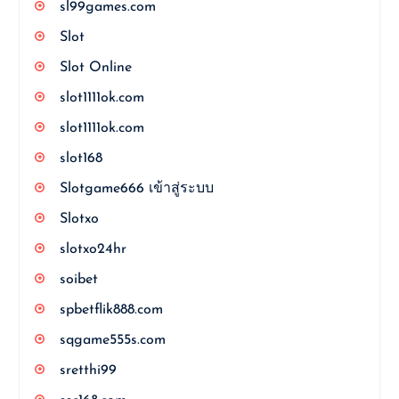
sl99games.com
Slot
Slot Online
slot1111ok.com
slot1111ok.com
slot168
Slotgame666 เข้าสู่ระบบ
Slotxo
slotxo24hr
soibet
spbetflik888.com
sqgame555s.com
sretthi99