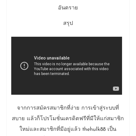
อันตราย
สรุป
จากการสมัครสมาชิกที่ง่าย การเข้าสู่ระบบที่
สบาย แล้วก็โปรโมชั่นเครดิตฟรีที่มีให้แก่สมาชิก
ใหม่และสมาชิกที่มีอยู่แล้ว thehulk88 เป็น