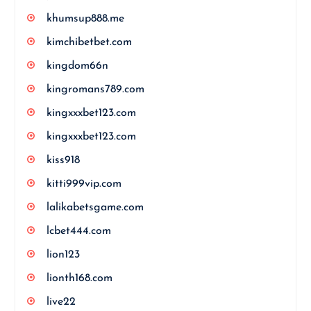
khumsup888.me
kimchibetbet.com
kingdom66n
kingromans789.com
kingxxxbet123.com
kingxxxbet123.com
kiss918
kitti999vip.com
lalikabetsgame.com
lcbet444.com
lion123
lionth168.com
live22