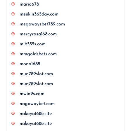
mario678
meekin365day.com
megawaysbet789.com
mercyrosa168.com
mib555s.com
mmgoldsbets.com
mono1688
mun789slot.com
mun789slot.com
mwin9s.com
nagawaybet.com
nakoya1688.site
nakoya1688.site