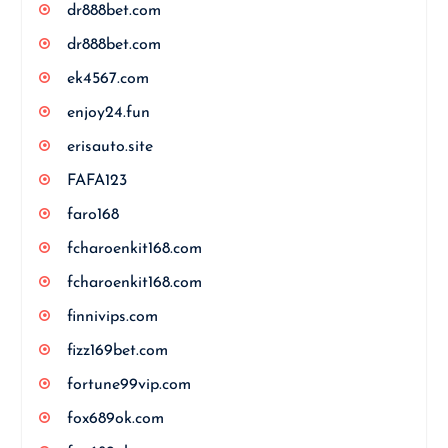
dr888bet.com
dr888bet.com
ek4567.com
enjoy24.fun
erisauto.site
FAFA123
faro168
fcharoenkit168.com
fcharoenkit168.com
finnivips.com
fizz169bet.com
fortune99vip.com
fox689ok.com