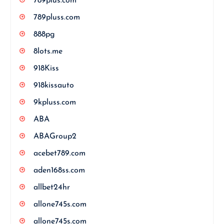
789plus.com
789pluss.com
888pg
8lots.me
918Kiss
918kissauto
9kpluss.com
ABA
ABAGroup2
acebet789.com
aden168ss.com
allbet24hr
allone745s.com
allone745s.com