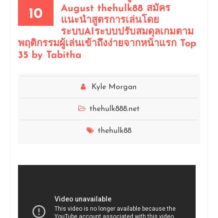
August thehulk88 สมัคร
10
แนะนำสูตรการเล่นโดย
ระบบAIระบบปรับสมดุลเกมตาม
พฤติกรรมผู้เล่นเข้าถึงง่ายจากหน้าแรก Top
35 by Tabitha
Kyle Morgan
thehulk888.net
thehulk88