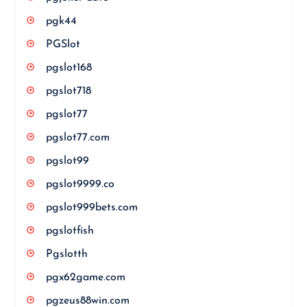
pgk44
PGSlot
pgslot168
pgslot718
pgslot77
pgslot77.com
pgslot99
pgslot9999.co
pgslot999bets.com
pgslotfish
Pgslotth
pgx62game.com
pgzeus88win.com