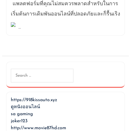
แพลตฟอร์มที่คุณไม่สมควรพลาดสำหรับในการ
เริ่มต้นการเดิมพันออนไลน์ที่ปลอดภัยและก็รื้นเริง
…
Search
for:
https://918kissauto.xyz
ดูหนังออนไลน์
sa gaming
joker123
http://www.movie87hd.com