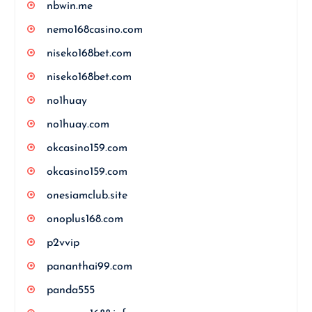
nbwin.me
nemo168casino.com
niseko168bet.com
niseko168bet.com
no1huay
no1huay.com
okcasino159.com
okcasino159.com
onesiamclub.site
onoplus168.com
p2vvip
pananthai99.com
panda555