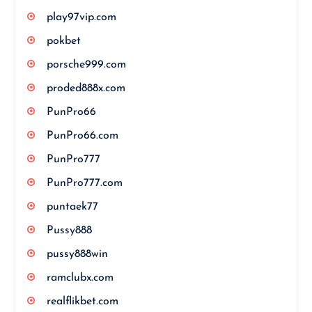
play97vip.com
pokbet
porsche999.com
proded888x.com
PunPro66
PunPro66.com
PunPro777
PunPro777.com
puntaek77
Pussy888
pussy888win
ramclubx.com
realflikbet.com