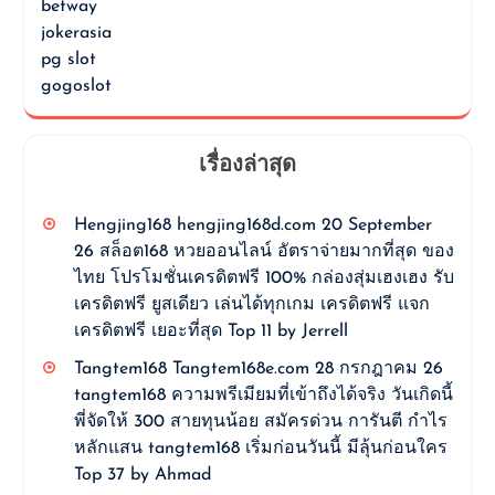
betway
jokerasia
pg slot
gogoslot
เรื่องล่าสุด
Hengjing168 hengjing168d.com 20 September
26 สล็อต168 หวยออนไลน์ อัตราจ่ายมากที่สุด ของ
ไทย โปรโมชั่นเครดิตฟรี 100% กล่องสุ่มเฮงเฮง รับ
เครดิตฟรี ยูสเดียว เล่นได้ทุกเกม เครดิตฟรี แจก
เครดิตฟรี เยอะที่สุด Top 11 by Jerrell
Tangtem168 Tangtem168e.com 28 กรกฎาคม 26
tangtem168 ความพรีเมียมที่เข้าถึงได้จริง วันเกิดนี้
พี่จัดให้ 300 สายทุนน้อย สมัครด่วน การันตี กำไร
หลักแสน tangtem168 เริ่มก่อนวันนี้ มีลุ้นก่อนใคร
Top 37 by Ahmad