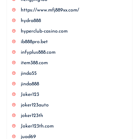
https://www.mfj889xx.com/
hydra888
hyperclub-casino.com
ib888pro.bet
infyplus888.com
item388.com
jinda55
jinda888
Joker123
joker123auto
joker123th
Joker123th.com
juad69